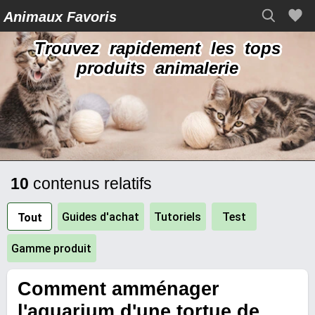
Animaux Favoris
Trouvez rapidement les tops
produits animalerie
10
contenus relatifs
Guides d'achat
Tutoriels
Test
Tout
Gamme produit
Comment amménager
l'aquarium d'une tortue de